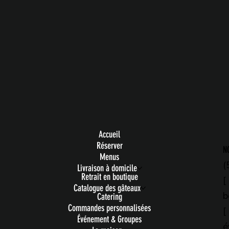
Accueil
Réserver
N
Menus
(
Livraison à domicile
Retrait en boutique
[
Catalogue des gâteaux
b
Catering
Commandes personnalisées
[
Événement & Groupes
é