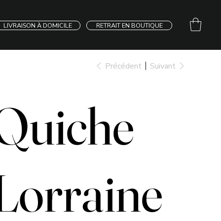
LIVRAISON À DOMICILE
RETRAIT EN BOUTIQUE
Précédent
Suivant
Quiche
Lorraine