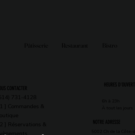
Pâtisserie
Restaurant
Bistro
HEURES D'OUVER
OUS CONTACTER
514) 731-4128
6h à 23h
 1 ] Commandes &
À tout les jours
outique
NOTRE ADRESSE
 2 ] Réservations &
5002 Ch de la Côte-
vènements