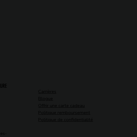
TURE
Carrières
Blogue
Offrir une carte cadeau
Politique remboursement
Politique de confidentialité
des-