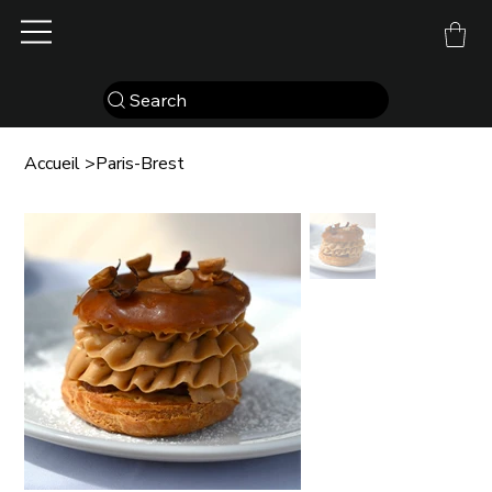
Search
Accueil
>
Paris-Brest