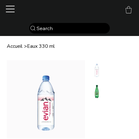
Search
Accueil
>
Eaux 330 ml