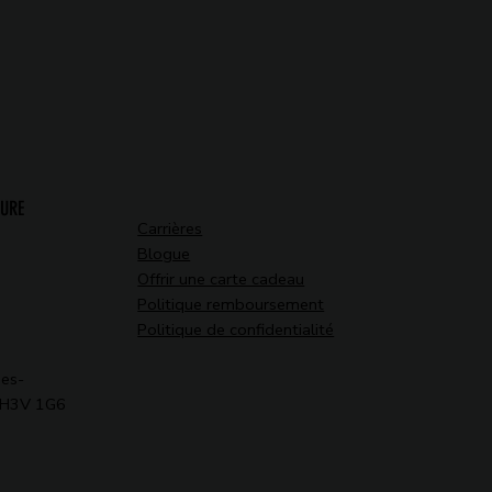
TURE
Carrières
Blogue
Offrir une carte cadeau
Politique remboursement
Politique de confidentialité
des-
C H3V 1G6