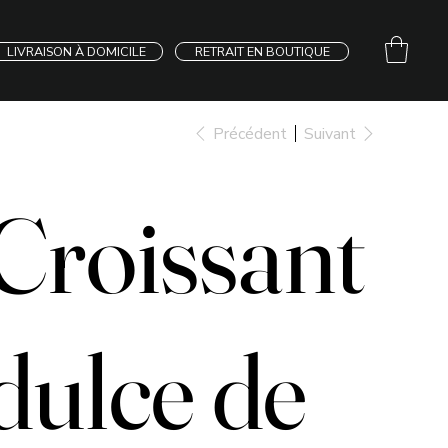
LIVRAISON À DOMICILE
RETRAIT EN BOUTIQUE
Précédent
Suivant
Croissant
dulce de