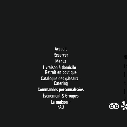
Accueil
Réserver
N
Menus
(
Livraison à domicile
Retrait en boutique
[
Catalogue des gâteaux
b
Catering
Commandes personnalisées
[
Événement & Groupes
é
La maison
FAQ
[