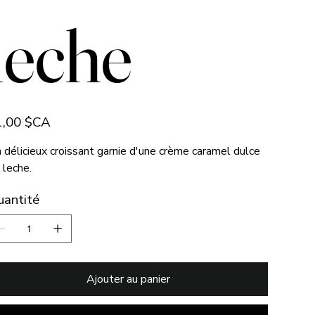
leche
1,00 $CA
 délicieux croissant garnie d'une crème caramel dulce
 leche.
uantité
Ajouter au panier