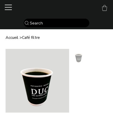
Search
Accueil
>
Café filtre