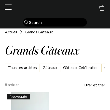
Search
Accueil
Grands Gâteaux
Grands Gâteaux
Tous les articles
Gâteaux
Gâteaux Célébration
Gâ
8 articles
Filtrer et trier
Nouveauté