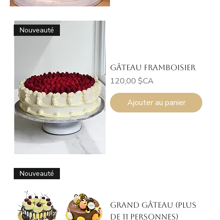
Nouveauté
Gâteau Framboisier
Prix
120,00 $CA
Ajouter au panier
Nouveauté
Grand Gâteau (plus
de 11 personnes)