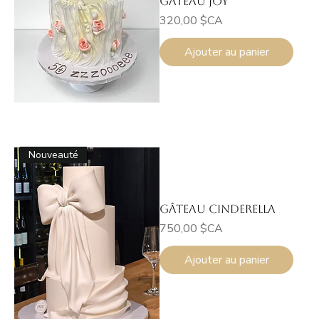
Gâteau Joy
Prix
320,00 $CA
Ajouter au panier
Nouveauté
Gâteau Cinderella
Prix
750,00 $CA
Ajouter au panier