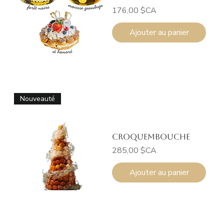
Prix
176,00 $CA
Ajouter au panier
Nouveauté
Croquembouche
Prix
285,00 $CA
Ajouter au panier