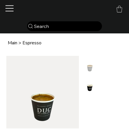
Search
Main
>
Espresso