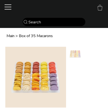
Search
Main
>
Box of 35 Macarons